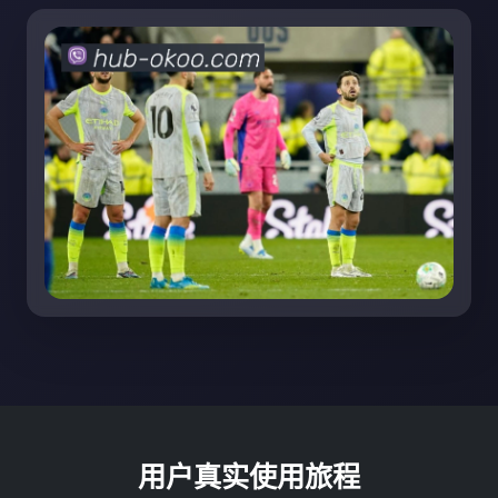
用户真实使用旅程