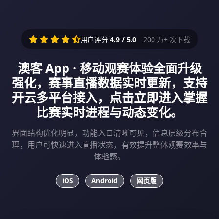
用户评分
4.9 / 5.0
200 万+ 次下载
澳客 App · 移动观赛体验全面升级
强化，赛事直播数据实时更新，支持
开云多平台接入，点击立即进入掌握
比赛实时进程与动态变化。
界面结构优化明显，功能入口清晰可见，信息层级分布合
理，用户可快速进入直播状态，有效提升整体观赛效率与
体验感。
iOS
Android
网页版