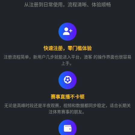
从注册到日常使用，流程清晰、体验顺畅
快速注册，零门槛体验
注册流程简单，新用户几步就能进入平台，澳客 的操作界面也很容易
上手。
赛事直播不卡顿
无论是高峰时段还是半夜观赛，视频和数据都同步稳定，适合长期关
注体育赛事的朋友。