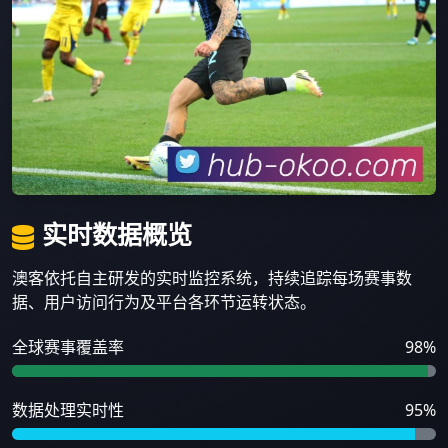
实时数据概览
澳客依托自主研发的实时监控系统，持续追踪每场赛事数
据、用户访问行为及平台各环节运转状态。
全球赛事覆盖率
98%
数据处理实时性
95%