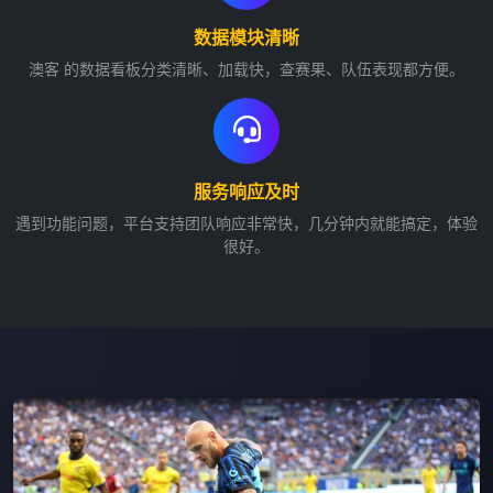
数据模块清晰
澳客 的数据看板分类清晰、加载快，查赛果、队伍表现都方便。
服务响应及时
遇到功能问题，平台支持团队响应非常快，几分钟内就能搞定，体验
很好。