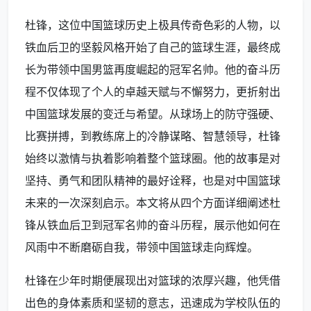
杜锋，这位中国篮球历史上极具传奇色彩的人物，以
铁血后卫的坚毅风格开始了自己的篮球生涯，最终成
长为带领中国男篮再度崛起的冠军名帅。他的奋斗历
程不仅体现了个人的卓越天赋与不懈努力，更折射出
中国篮球发展的变迁与希望。从球场上的防守强硬、
比赛拼搏，到教练席上的冷静谋略、智慧领导，杜锋
始终以激情与执着影响着整个篮球圈。他的故事是对
坚持、勇气和团队精神的最好诠释，也是对中国篮球
未来的一次深刻启示。本文将从四个方面详细阐述杜
锋从铁血后卫到冠军名帅的奋斗历程，展示他如何在
风雨中不断磨砺自我，带领中国篮球走向辉煌。
杜锋在少年时期便展现出对篮球的浓厚兴趣，他凭借
出色的身体素质和坚韧的意志，迅速成为学校队伍的