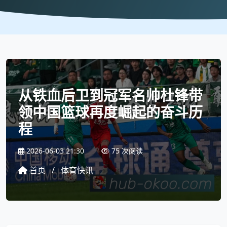
从铁血后卫到冠军名帅杜锋带
领中国篮球再度崛起的奋斗历
程
2026-06-03 21:30
75 次阅读
首页
/
体育快讯