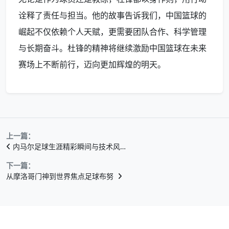
诠释了责任与担当。他的故事告诉我们，中国篮球的
崛起不仅依赖个人天赋，更需要团队合作、科学管理
与长期奋斗。杜锋的精神将继续激励中国篮球在未来
赛场上不断前行，迈向更加辉煌的明天。
上一篇：
内马尔足球生涯精彩瞬间与技术风…
下一篇：
从摩洛哥门神到世界焦点足球布努