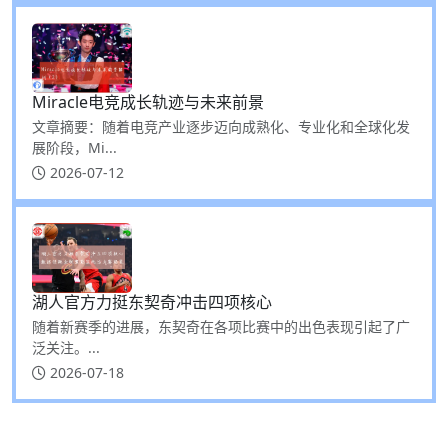
Miracle电竞成长轨迹与未来前景
文章摘要：随着电竞产业逐步迈向成熟化、专业化和全球化发
展阶段，Mi...
2026-07-12
湖人官方力挺东契奇冲击四项核心
随着新赛季的进展，东契奇在各项比赛中的出色表现引起了广
泛关注。...
2026-07-18