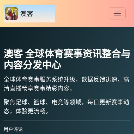
澳客
全球体育赛事资讯整合与
内容分发中心
全球体育赛事服务系统升级，数据反馈迅速，
高
清直播
畅享赛事精彩内容。
聚焦足球、篮球、电竞等领域，
每日更新赛事动
态
，体验更流畅。
用户评论