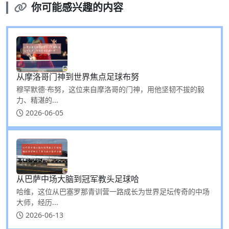
你可能感兴趣的内容
从摩洛哥门神到世界焦点足球布努
穆罕默德·布努，这位来自摩洛哥的门神，用他坚韧不拔的毅
力、精湛的...
2026-06-05
从巴萨中场大脑到冠军教头足球哈
哈维，这位从巴塞罗那青训营一路成长为世界足坛传奇的中场
大师，经历...
2026-06-13